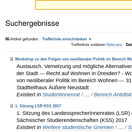
Suchergebnisse
86
Artikel gefunden.
Trefferliste einschränken
Trefferliste sortieren
Relevanz
·
Dat
Workshop zu den Folgen von neoliberaler Politik im Bereich W
Austausch, Vernetzung und mögliche Alternative
der Stadt --- Recht auf Wohnen in Dresden? - W
von neoliberaler Politik im Bereich Wohnen --- 3
Stadtteilhaus Äußere Neustadt
Existiert in
Studentinnenrat
/
…
/
Bereich Antidis
1. Sitzung LSR KSS 2017
1. Sitzung des LandessprecherInnenrates (LSR)
Sächsischer Studierendenschaften (KSS) 2017
Existiert in
Weitere studentische Gremien
/
…
/
S