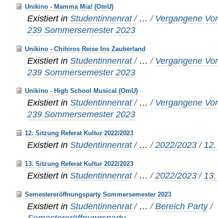
Unikino - Mamma Mia! (OmU)
Existiert in
Studentinnenrat
/
…
/
Vergangene Vor
239 Sommersemester 2023
Unikino - Chihiros Reise Ins Zauberland
Existiert in
Studentinnenrat
/
…
/
Vergangene Vor
239 Sommersemester 2023
Unikino - High School Musical (OmU)
Existiert in
Studentinnenrat
/
…
/
Vergangene Vor
239 Sommersemester 2023
12. Sitzung Referat Kultur 2022/2023
Existiert in
Studentinnenrat
/
…
/
2022/2023
/
12.
13. Sitzung Referat Kultur 2022/2023
Existiert in
Studentinnenrat
/
…
/
2022/2023
/
13.
Semestereröffnungsparty Sommersemester 2023
Existiert in
Studentinnenrat
/
…
/
Bereich Party
/
Semestereröffnungsparty