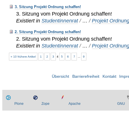
3. Sitzung Projekt Ordnung schaffen!
3. Sitzung vom Projekt Ordnung schaffen!
Existiert in
Studentinnenrat
/
…
/
Projekt Ordnung
2. Sitzung Projekt Ordnung schaffen!
2. Sitzung vom Projekt Ordnung schaffen!
Existiert in
Studentinnenrat
/
…
/
Projekt Ordnung
« 10 frühere Artikel
1
2
3
4
5
6
7
...
9
Übersicht
Barrierefreiheit
Kontakt
Impr
Plone
Zope
Apache
GNU