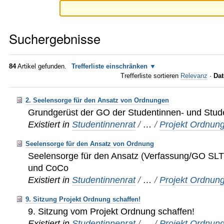
Suchergebnisse
84
Artikel gefunden.
Trefferliste einschränken
Trefferliste sortieren
Relevanz
·
Dat
2. Seelensorge für den Ansatz von Ordnungen
Grundgerüst der GO der Studentinnen- und Stude
Existiert in
Studentinnenrat
/
…
/
Projekt Ordnung
Seelensorge für den Ansatz von Ordnung
Seelensorge für den Ansatz (Verfassung/GO SLT
und CoCo
Existiert in
Studentinnenrat
/
…
/
Projekt Ordnung
9. Sitzung Projekt Ordnung schaffen!
9. Sitzung vom Projekt Ordnung schaffen!
Existiert in
Studentinnenrat
/
…
/
Projekt Ordnung