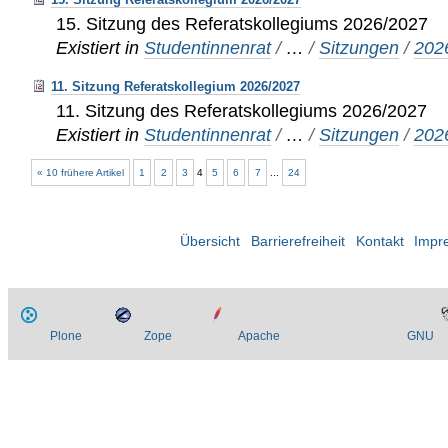
15. Sitzung des Referatskollegiums 2026/2027
Existiert in
Studentinnenrat
/
…
/
Sitzungen
/
202
11. Sitzung Referatskollegium 2026/2027
11. Sitzung des Referatskollegiums 2026/2027
Existiert in
Studentinnenrat
/
…
/
Sitzungen
/
202
« 10 frühere Artikel
1
2
3
4
5
6
7
...
24
Übersicht
Barrierefreiheit
Kontakt
Impr
Plone
Zope
Apache
GNU