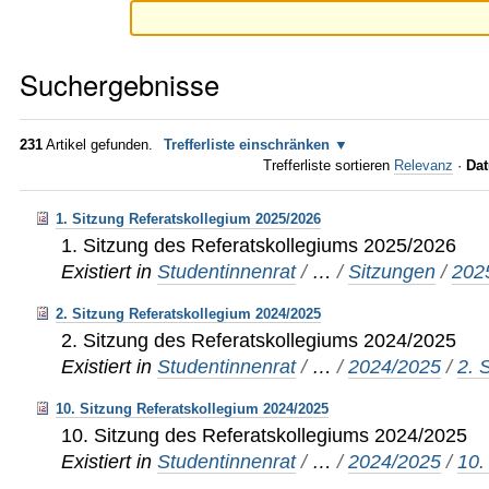
Suchergebnisse
231
Artikel gefunden.
Trefferliste einschränken
Trefferliste sortieren
Relevanz
·
Dat
1. Sitzung Referatskollegium 2025/2026
1. Sitzung des Referatskollegiums 2025/2026
Existiert in
Studentinnenrat
/
…
/
Sitzungen
/
202
2. Sitzung Referatskollegium 2024/2025
2. Sitzung des Referatskollegiums 2024/2025
Existiert in
Studentinnenrat
/
…
/
2024/2025
/
2. 
10. Sitzung Referatskollegium 2024/2025
10. Sitzung des Referatskollegiums 2024/2025
Existiert in
Studentinnenrat
/
…
/
2024/2025
/
10.