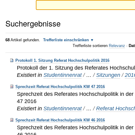
Suchergebnisse
68
Artikel gefunden.
Trefferliste einschränken
Trefferliste sortieren
Relevanz
·
Dat
Protokoll 1. Sitzung Referat Hochschulpolitik 2016
Protokoll der 1. Sitzung des Referates Hochschul
Existiert in
Studentinnenrat
/
…
/
Sitzungen
/
201
Sprechzeit Referat Hochschulpolitik KW 47 2016
Sprechzeit des Referates Hochschulpolitik in d
47 2016
Existiert in
Studentinnenrat
/
…
/
Referat Hochsch
Sprechzeit Referat Hochschulpolitik KW 46 2016
Sprechzeit des Referates Hochschulpolitik in d
46 2016