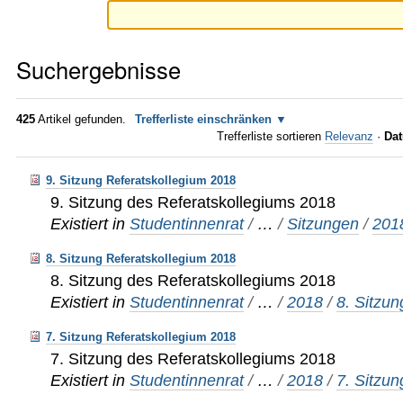
Suchergebnisse
425
Artikel gefunden.
Trefferliste einschränken
Trefferliste sortieren
Relevanz
·
Dat
9. Sitzung Referatskollegium 2018
9. Sitzung des Referatskollegiums 2018
Existiert in
Studentinnenrat
/
…
/
Sitzungen
/
201
8. Sitzung Referatskollegium 2018
8. Sitzung des Referatskollegiums 2018
Existiert in
Studentinnenrat
/
…
/
2018
/
8. Sitzun
7. Sitzung Referatskollegium 2018
7. Sitzung des Referatskollegiums 2018
Existiert in
Studentinnenrat
/
…
/
2018
/
7. Sitzun