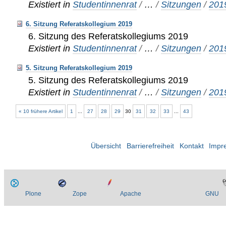
Existiert in
Studentinnenrat
/
…
/
Sitzungen
/
201
6. Sitzung Referatskollegium 2019
6. Sitzung des Referatskollegiums 2019
Existiert in
Studentinnenrat
/
…
/
Sitzungen
/
201
5. Sitzung Referatskollegium 2019
5. Sitzung des Referatskollegiums 2019
Existiert in
Studentinnenrat
/
…
/
Sitzungen
/
201
« 10 frühere Artikel
1
...
27
28
29
30
31
32
33
...
43
Übersicht
Barrierefreiheit
Kontakt
Impr
Plone
Zope
Apache
GNU