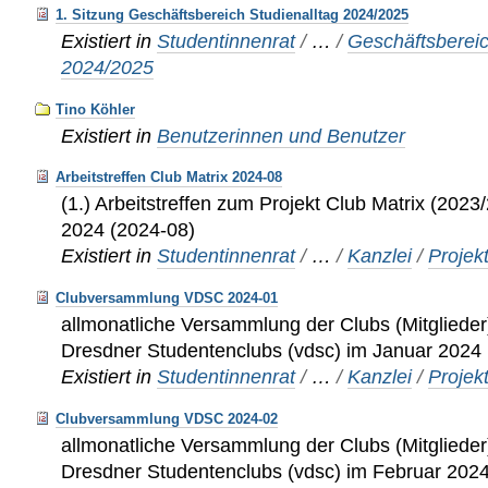
1. Sitzung Geschäftsbereich Studienalltag 2024/2025
Existiert in
Studentinnenrat
/
…
/
Geschäftsberei
2024/2025
Tino Köhler
Existiert in
Benutzerinnen und Benutzer
Arbeitstreffen Club Matrix 2024-08
(1.) Arbeitstreffen zum Projekt Club Matrix (202
2024 (2024-08)
Existiert in
Studentinnenrat
/
…
/
Kanzlei
/
Projek
Clubversammlung VDSC 2024-01
allmonatliche Versammlung der Clubs (Mitglieder
Dresdner Studentenclubs (vdsc) im Januar 2024
Existiert in
Studentinnenrat
/
…
/
Kanzlei
/
Projek
Clubversammlung VDSC 2024-02
allmonatliche Versammlung der Clubs (Mitglieder
Dresdner Studentenclubs (vdsc) im Februar 202