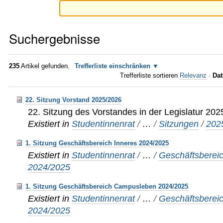
Suchergebnisse
235
Artikel gefunden.
Trefferliste einschränken
Trefferliste sortieren
Relevanz
·
Dat
22. Sitzung Vorstand 2025/2026
22. Sitzung des Vorstandes in der Legislatur 20
Existiert in
Studentinnenrat
/
…
/
Sitzungen
/
202
1. Sitzung Geschäftsbereich Inneres 2024/2025
Existiert in
Studentinnenrat
/
…
/
Geschäftsberei
2024/2025
1. Sitzung Geschäftsbereich Campusleben 2024/2025
Existiert in
Studentinnenrat
/
…
/
Geschäftsberei
2024/2025