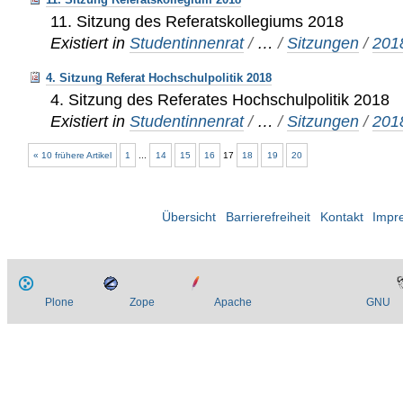
11. Sitzung des Referatskollegiums 2018
Existiert in
Studentinnenrat
/
…
/
Sitzungen
/
201
4. Sitzung Referat Hochschulpolitik 2018
4. Sitzung des Referates Hochschulpolitik 2018
Existiert in
Studentinnenrat
/
…
/
Sitzungen
/
201
« 10 frühere Artikel
1
...
14
15
16
17
18
19
20
Übersicht
Barrierefreiheit
Kontakt
Impr
Plone
Zope
Apache
GNU