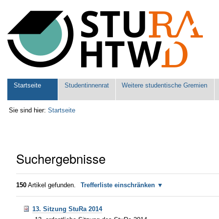
Benutzerspezifische
Werkzeuge
Sektionen
Startseite
Studentinnenrat
Weitere studentische Gremien
Sie sind hier:
Startseite
Suchergebnisse
150
Artikel gefunden.
Trefferliste einschränken
13. Sitzung StuRa 2014