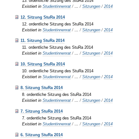
13. ordentliche Sitzung des StuRa 2014
Existiert in
Studentinnenrat
/
…
/
Sitzungen
/
2014
12. Sitzung StuRa 2014
12. ordentliche Sitzung des StuRa 2014
Existiert in
Studentinnenrat
/
…
/
Sitzungen
/
2014
11. Sitzung StuRa 2014
11. ordentliche Sitzung des StuRa 2014
Existiert in
Studentinnenrat
/
…
/
Sitzungen
/
2014
10. Sitzung StuRa 2014
10. ordentliche Sitzung des StuRa 2014
Existiert in
Studentinnenrat
/
…
/
Sitzungen
/
2014
8. Sitzung StuRa 2014
8. ordentliche Sitzung des StuRa 2014
Existiert in
Studentinnenrat
/
…
/
Sitzungen
/
2014
7. Sitzung StuRa 2014
7. ordentliche Sitzung des StuRa 2014
Existiert in
Studentinnenrat
/
…
/
Sitzungen
/
2014
6. Sitzung StuRa 2014