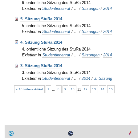
6. ordentliche Sitzung des StuRa 2014
Existiert in
Studentinnenrat
/
…
/
Sitzungen
/
2014
5. Sitzung StuRa 2014
5. ordentliche Sitzung des StuRa 2014
Existiert in
Studentinnenrat
/
…
/
Sitzungen
/
2014
4. Sitzung StuRa 2014
4. ordentliche Sitzung des StuRa 2014
Existiert in
Studentinnenrat
/
…
/
Sitzungen
/
2014
3. Sitzung StuRa 2014
3. ordentliche Sitzung des StuRa 2014
Existiert in
Studentinnenrat
/
…
/
2014
/
3. Sitzung
« 10 frühere Artikel
1
...
8
9
10
11
12
13
14
15