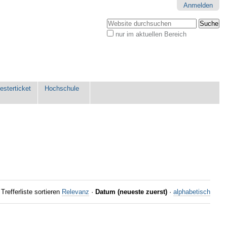
Anmelden
Website durchsuchen
nur im aktuellen Bereich
Erweiterte
Suche…
sterticket
Hochschule
Trefferliste sortieren
Relevanz
·
Datum (neueste zuerst)
·
alphabetisch