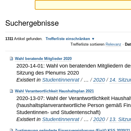
Suchergebnisse
1311
Artikel gefunden.
Trefferliste einschränken
Trefferliste sortieren
Relevanz
·
Dat
Wahl beratende Mitglieder 2020
2020-14-01: Wahl von beratenden Mitgliedern de
Sitzung des Plenums 2020
Existiert in
Studentinnenrat
/
…
/
2020
/
14. Sitz
Wahl Verantwortlichkeit Haushaltsplan 2021
2020-13-07: Wahl der Verantwortlichkeit Haushal
(haushaltsplanverantwortliche Person gemäß Fi
Studentinnen- und Studentenschaft)
Existiert in
Studentinnenrat
/
…
/
2020
/
13. Sitz
Zustimmung geänderte Finanzvereinbarung (FinV) KSS 2020/21