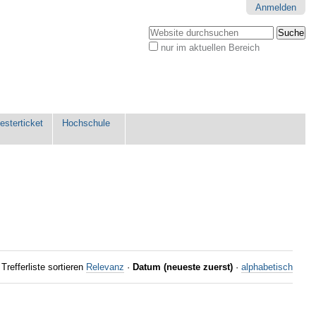
Anmelden
Website durchsuchen
nur im aktuellen Bereich
Erweiterte
Suche…
sterticket
Hochschule
Trefferliste sortieren
Relevanz
·
Datum (neueste zuerst)
·
alphabetisch