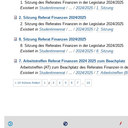
1. Sitzung des Referates Finanzen in der Legislatur 2024/2025
Existiert in
Studentinnenrat
/
…
/
2024/2025
/
1. Sitzung
2. Sitzung Referat Finanzen 2024/2025
2. Sitzung des Referates Finanzen in der Legislatur 2024/2025
Existiert in
Studentinnenrat
/
…
/
2024/2025
/
2. Sitzung
8. Sitzung Referat Finanzen 2024/2025
8. Sitzung des Referates Finanzen in der Legislatur 2024/2025
Existiert in
Studentinnenrat
/
…
/
2024/2025
/
8. Sitzung
7. Arbeitstreffen Referat Finanzen 2024 2025 zum Beachplatz
Arbeitstreffen (AT) zum Beachplatz des Referates Finanzen in de
Existiert in
Studentinnenrat
/
…
/
2024/2025
/
7. Arbeitstreffen (
« 10 frühere Artikel
1
2
3
4
5
6
7
...
10