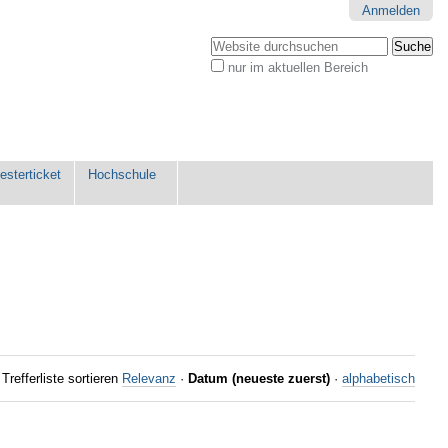
Anmelden
Website durchsuchen
nur im aktuellen Bereich
Erweiterte
Suche…
sterticket
Hochschule
Trefferliste sortieren
Relevanz
·
Datum (neueste zuerst)
·
alphabetisch