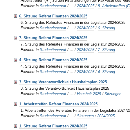
Arbeitstreffen (AT) zu den Finanzierungen der FakFeste des Refe
Existiert in
Studentinnenrat
/
…
/
2024/2025
/
8. Arbeitstreffen 
6. Sitzung Referat Finanzen 2024/2025
6. Sitzung des Referates Finanzen in der Legislatur 2024/2025
Existiert in
Studentinnenrat
/
…
/
2024/2025
/
6. Sitzung
7. Sitzung Referat Finanzen 2024/2025
7. Sitzung des Referates Finanzen in der Legislatur 2024/2025
Existiert in
Studentinnenrat
/
…
/
2024/2025
/
7. Sitzung
4. Sitzung Referat Finanzen 2024/2025
4. Sitzung des Referates Finanzen in der Legislatur 2024/2025
Existiert in
Studentinnenrat
/
…
/
2024/2025
/
4. Sitzung
3. Sitzung Verantwortlichkeit Haushaltsplan 2025
3. Sitzung der Verantwortlichkeit Haushaltsplan 2025
Existiert in
Studentinnenrat
/
…
/
Haushalt 2025
/
Sitzungen
1. Arbeitstreffen Referat Finanzen 2024/2025
1. Arbeitstreffen des Referates Finanzen in der Legislatur 2024/
Existiert in
Studentinnenrat
/
…
/
Sitzungen
/
2024/2025
1. Sitzung Referat Finanzen 2024/2025