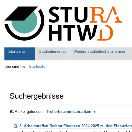
Benutzerspezifische
Werkzeuge
Sektionen
Startseite
Studentinnenrat
Weitere studentische Gremien
Sie sind hier:
Startseite
Suchergebnisse
91
Artikel gefunden.
Trefferliste einschränken
8. Arbeitstreffen Referat Finanzen 2024 2025 zu den Finanzie