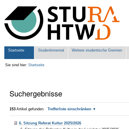
Benutzerspezifische
Werkzeuge
Sektionen
Startseite
Studentinnenrat
Weitere studentische Gremien
Sie sind hier:
Startseite
Suchergebnisse
153
Artikel gefunden.
Trefferliste einschränken
6. Sitzung Referat Kultur 2025/2026