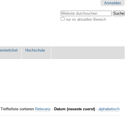
Anmelden
Website durchsuchen
nur im aktuellen Bereich
Erweiterte
Suche…
sterticket
Hochschule
Trefferliste sortieren
Relevanz
·
Datum (neueste zuerst)
·
alphabetisch