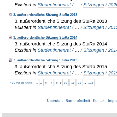
Existiert in
Studentinnenrat
/
…
/
Sitzungen
/
202
3. außerordentliche Sitzung StuRa 2013
3. außerordentliche Sitzung des StuRa 2013
Existiert in
Studentinnenrat
/
…
/
Sitzungen
/
201
3. außerordentliche Sitzung StuRa 2014
3. außerordentliche Sitzung des StuRa 2014
Existiert in
Studentinnenrat
/
…
/
Sitzungen
/
201
3. außerordentliche Sitzung StuRa 2015
3. außerordentliche Sitzung des StuRa 2015
Existiert in
Studentinnenrat
/
…
/
Sitzungen
/
201
« 10 frühere Artikel
1
...
6
7
8
9
10
11
12
...
102
Übersicht
Barrierefreiheit
Kontakt
Impr