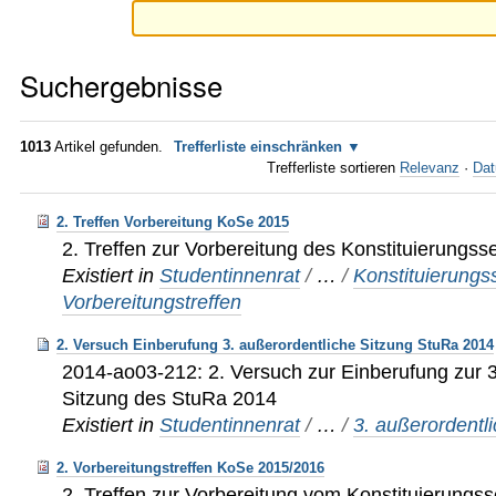
Suchergebnisse
1013
Artikel gefunden.
Trefferliste einschränken
Trefferliste sortieren
Relevanz
·
Dat
2. Treffen Vorbereitung KoSe 2015
2. Treffen zur Vorbereitung des Konstituierungs
Existiert in
Studentinnenrat
/
…
/
Konstituierung
Vorbereitungstreffen
2. Versuch Einberufung 3. außerordentliche Sitzung StuRa 2014
2014-ao03-212: 2. Versuch zur Einberufung zur 3
Sitzung des StuRa 2014
Existiert in
Studentinnenrat
/
…
/
3. außerordentl
2. Vorbereitungstreffen KoSe 2015/2016
2. Treffen zur Vorbereitung vom Konstituierungs