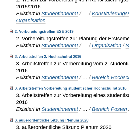
2015/2016
Existiert in
Studentinnenrat
/
…
/
Konstituierung
Organisation
2. Vorbereitungstreffen ESE 2019
2. Vorbereitungstreffen zur Planung der Erstsem
Existiert in
Studentinnenrat
/
…
/
Organisation
/
S
3. Arbeitstreffen 2. Hochschulrat 2016
3. Arbeitstreffen zur Vorbereitung vom 2. studen
2016
Existiert in
Studentinnenrat
/
…
/
Bereich Hochsc
3. Arbeitstreffen Vorbereitung studentischer Hochschulrat 2016
3. Arbeitstreffen zur Vorbereitung eines student
2016
Existiert in
Studentinnenrat
/
…
/
Bereich Posten
3. außerordentliche Sitzung Plenum 2020
3. außerordentliche Sitzung Plenum 2020