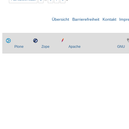
Übersicht
Barrierefreiheit
Kontakt
Impr
Plone
Zope
Apache
GNU