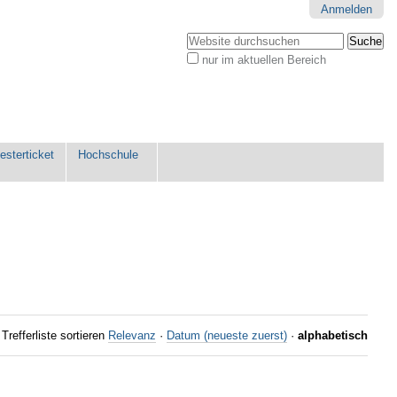
Anmelden
Website durchsuchen
nur im aktuellen Bereich
Erweiterte
Suche…
sterticket
Hochschule
Trefferliste sortieren
Relevanz
·
Datum (neueste zuerst)
·
alphabetisch