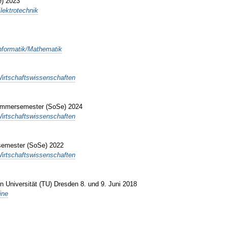
e) 2023
lektrotechnik
Informatik/Mathematik
Wirtschaftswissenschaften
Sommersemester (SoSe) 2024
Wirtschaftswissenschaften
semester (SoSe) 2022
Wirtschaftswissenschaften
n Universität (TU) Dresden 8. und 9. Juni 2018
ine