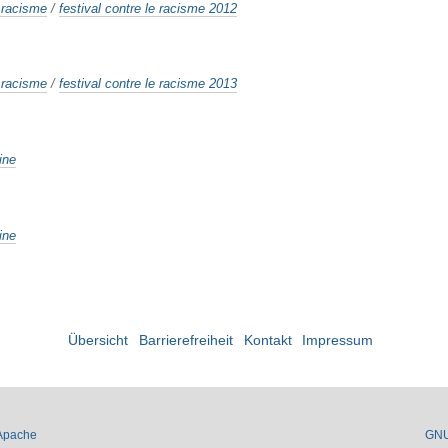
e racisme
/
festival contre le racisme 2012
e racisme
/
festival contre le racisme 2013
ine
ine
Übersicht
Barrierefreiheit
Kontakt
Impressum
Apache
GN