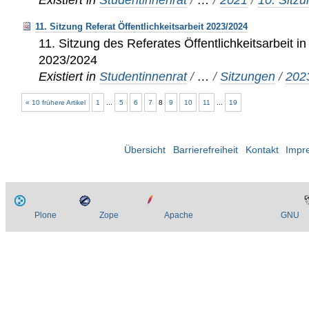
11. Sitzung Referat Öffentlichkeitsarbeit 2023/2024
11. Sitzung des Referates Öffentlichkeitsarbeit in
2023/2024
Existiert in
Studentinnenrat
/
…
/
Sitzungen
/
202
« 10 frühere Artikel
1
...
5
6
7
8
9
10
11
...
19
Übersicht
Barrierefreiheit
Kontakt
Impr
Plone
Zope
Apache
GNU