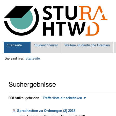
Benutzerspezifische
Werkzeuge
Sektionen
Startseite
Studentinnenrat
Weitere studentische Gremien
Sie sind hier:
Startseite
Suchergebnisse
668
Artikel gefunden.
Trefferliste einschränken
Sprechzeiten zu Ordnungen (2) 2018