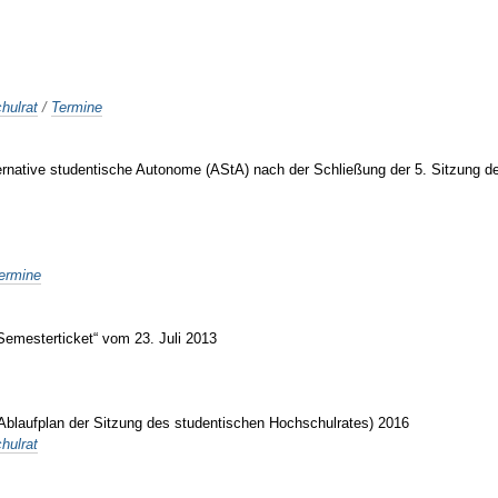
hulrat
/
Termine
ternative studentische Autonome (AStA) nach der Schließung der 5. Sitzung 
ermine
Semesterticket“ vom 23. Juli 2013
s Ablaufplan der Sitzung des studentischen Hochschulrates) 2016
hulrat