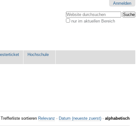
Anmelden
Website durchsuchen
nur im aktuellen Bereich
Erweiterte
Suche…
sterticket
Hochschule
Trefferliste sortieren
Relevanz
·
Datum (neueste zuerst)
·
alphabetisch