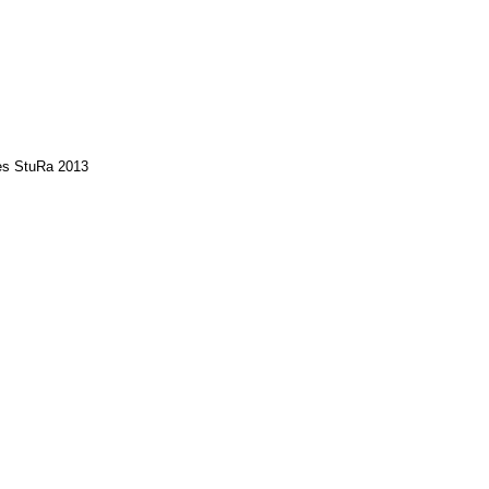
des StuRa 2013