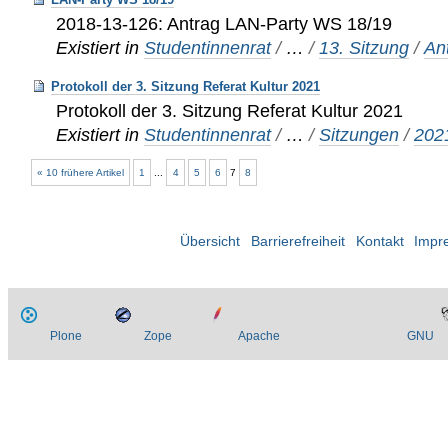
2018-13-126: Antrag LAN-Party WS 18/19
Existiert in
Studentinnenrat
/
…
/
13. Sitzung
/
An
Protokoll der 3. Sitzung Referat Kultur 2021
Protokoll der 3. Sitzung Referat Kultur 2021
Existiert in
Studentinnenrat
/
…
/
Sitzungen
/
202
« 10 frühere Artikel
1
...
4
5
6
7
8
Übersicht
Barrierefreiheit
Kontakt
Impr
Plone
Zope
Apache
GNU