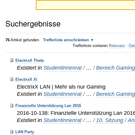
Suchergebnisse
76
Artikel gefunden.
Trefferliste einschränken
Trefferliste sortieren
Relevanz
·
Dat
ElectrixX Theta
Existiert in
Studentinnenrat
/
…
/
Bereich Gamin
ElectrixX Xi
ElectrixX LAN | Mehr als nur Gaming
Existiert in
Studentinnenrat
/
…
/
Bereich Gamin
Finanzielle Unterstützung Lan 2016
2016-10-138: Finanzielle Unterstützung Lan 201
Existiert in
Studentinnenrat
/
…
/
10. Sitzung
/
An
LAN Party