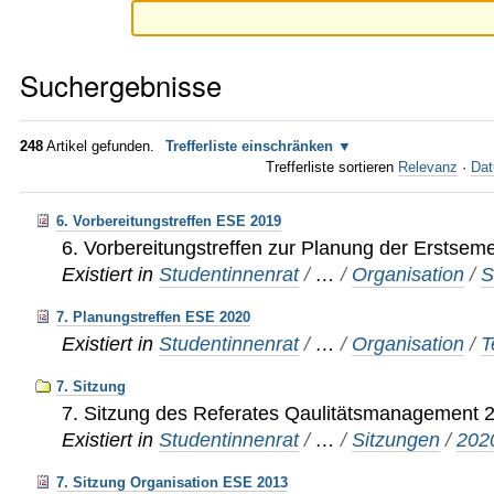
Suchergebnisse
248
Artikel gefunden.
Trefferliste einschränken
Trefferliste sortieren
Relevanz
·
Dat
6. Vorbereitungstreffen ESE 2019
6. Vorbereitungstreffen zur Planung der Erstsem
Existiert in
Studentinnenrat
/
…
/
Organisation
/
S
7. Planungstreffen ESE 2020
Existiert in
Studentinnenrat
/
…
/
Organisation
/
T
7. Sitzung
7. Sitzung des Referates Qaulitätsmanagement 
Existiert in
Studentinnenrat
/
…
/
Sitzungen
/
202
7. Sitzung Organisation ESE 2013