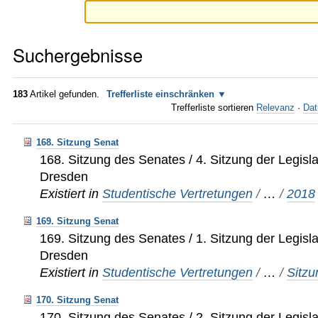
Suchergebnisse
183
Artikel gefunden.
Trefferliste einschränken
Trefferliste sortieren
Relevanz
·
Dat
168. Sitzung Senat
168. Sitzung des Senates / 4. Sitzung der Legis
Dresden
Existiert in
Studentische Vertretungen
/
…
/
2018
169. Sitzung Senat
169. Sitzung des Senates / 1. Sitzung der Legis
Dresden
Existiert in
Studentische Vertretungen
/
…
/
Sitz
170. Sitzung Senat
170. Sitzung des Senates / 2. Sitzung der Legis