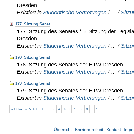
Dresden
Existiert in
Studentische Vertretungen
/
…
/
Sitz
177. Sitzung Senat
177. Sitzung des Senates / 5. Sitzung der Legis
Dresden
Existiert in
Studentische Vertretungen
/
…
/
Sitz
178. Sitzung Senat
178. Sitzung des Senates der HTW Dresden
Existiert in
Studentische Vertretungen
/
…
/
Sitz
179. Sitzung Senat
179. Sitzung des Senates der HTW Dresden
Existiert in
Studentische Vertretungen
/
…
/
Sitz
« 10 frühere Artikel
1
...
3
4
5
6
7
8
9
...
19
Übersicht
Barrierefreiheit
Kontakt
Impr