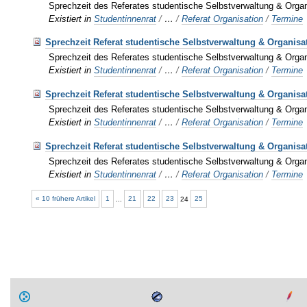
Sprechzeit des Referates studentische Selbstverwaltung & Organ
Existiert in
Studentinnenrat
/
…
/
Referat Organisation
/
Termine
Sprechzeit Referat studentische Selbstverwaltung & Organisa
Sprechzeit des Referates studentische Selbstverwaltung & Organ
Existiert in
Studentinnenrat
/
…
/
Referat Organisation
/
Termine
Sprechzeit Referat studentische Selbstverwaltung & Organisa
Sprechzeit des Referates studentische Selbstverwaltung & Organ
Existiert in
Studentinnenrat
/
…
/
Referat Organisation
/
Termine
Sprechzeit Referat studentische Selbstverwaltung & Organisa
Sprechzeit des Referates studentische Selbstverwaltung & Organ
Existiert in
Studentinnenrat
/
…
/
Referat Organisation
/
Termine
« 10 frühere Artikel
1
...
21
22
23
24
25