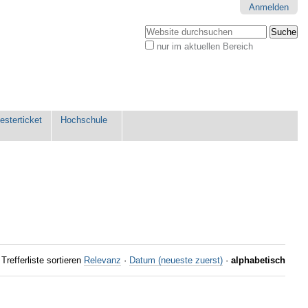
Anmelden
Website durchsuchen
nur im aktuellen Bereich
Erweiterte
Suche…
sterticket
Hochschule
Trefferliste sortieren
Relevanz
·
Datum (neueste zuerst)
·
alphabetisch