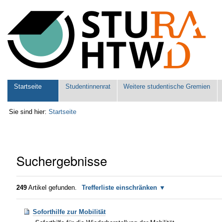
Benutzerspezifische
Werkzeuge
Sektionen
Startseite
Studentinnenrat
Weitere studentische Gremien
Sie sind hier:
Startseite
Suchergebnisse
249
Artikel gefunden.
Trefferliste einschränken
Soforthilfe zur Mobilität