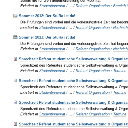
Soforthilfe für die Wiederherstellung der Mobilität
Existiert in
Studentinnenrat
/
…
/
Referat Organisation
/
Bereich 
Sommer 2012: Der StuRa ist da!
Die Prüfungen sind vorbei und die vorlesungsfreie Zeit hat begon
Existiert in
Studentinnenrat
/
…
/
Referat Organisation
/
Nachrich
Sommer 2013: Der StuRa ist da!
Die Prüfungen sind vorbei und die vorlesungsfreie Zeit hat begon
Existiert in
Studentinnenrat
/
…
/
Referat Organisation
/
Nachrich
Sprechzeit Referat studentische Selbstverwaltung & Organisa
Sprechzeit des Referates studentische Selbstverwaltung & Organ
Existiert in
Studentinnenrat
/
…
/
Referat Organisation
/
Termine
Sprechzeit Referat studentische Selbstverwaltung & Organisa
Sprechzeit des Referates studentische Selbstverwaltung & Organ
Existiert in
Studentinnenrat
/
…
/
Referat Organisation
/
Termine
Sprechzeit Referat studentische Selbstverwaltung & Organisat
Sprechzeit des Referates studentische Selbstverwaltung & Organ
Existiert in
Studentinnenrat
/
…
/
Referat Organisation
/
Termine
Sprechzeit Referat studentische Selbstverwaltung & Organisa