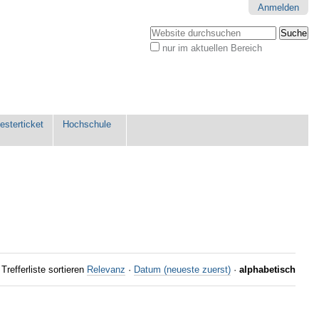
Anmelden
Website durchsuchen
nur im aktuellen Bereich
Erweiterte
Suche…
sterticket
Hochschule
Trefferliste sortieren
Relevanz
·
Datum (neueste zuerst)
·
alphabetisch