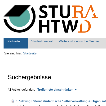
Benutzerspezifische
Werkzeuge
Sektionen
Startseite
Studentinnenrat
Weitere studentische Gremien
Sie sind hier:
Startseite
Suchergebnisse
42
Artikel gefunden.
Trefferliste einschränken
5. Sitzung Referat studentische Selbstverwaltung & Organisat