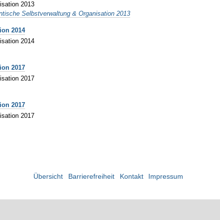
isation 2013
entische Selbstverwaltung & Organisation 2013
ion 2014
isation 2014
ion 2017
isation 2017
ion 2017
isation 2017
Übersicht
Barrierefreiheit
Kontakt
Impressum