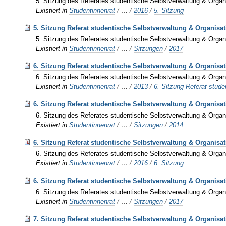
5. Sitzung des Referates studentische Selbstverwaltung & Organ
Existiert in
Studentinnenrat
/
…
/
2016
/
5. Sitzung
5. Sitzung Referat studentische Selbstverwaltung & Organisat
5. Sitzung des Referates studentische Selbstverwaltung & Organ
Existiert in
Studentinnenrat
/
…
/
Sitzungen
/
2017
6. Sitzung Referat studentische Selbstverwaltung & Organisat
6. Sitzung des Referates studentische Selbstverwaltung & Organ
Existiert in
Studentinnenrat
/
…
/
2013
/
6. Sitzung Referat stud
6. Sitzung Referat studentische Selbstverwaltung & Organisat
6. Sitzung des Referates studentische Selbstverwaltung & Organ
Existiert in
Studentinnenrat
/
…
/
Sitzungen
/
2014
6. Sitzung Referat studentische Selbstverwaltung & Organisat
6. Sitzung des Referates studentische Selbstverwaltung & Organ
Existiert in
Studentinnenrat
/
…
/
2016
/
6. Sitzung
6. Sitzung Referat studentische Selbstverwaltung & Organisat
6. Sitzung des Referates studentische Selbstverwaltung & Organ
Existiert in
Studentinnenrat
/
…
/
Sitzungen
/
2017
7. Sitzung Referat studentische Selbstverwaltung & Organisat