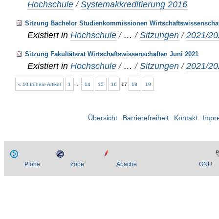
Hochschule
/
Systemakkreditierung 2016
Sitzung Bachelor Studienkommissionen Wirtschaftswissenschaf
Existiert in
Hochschule
/
…
/
Sitzungen
/
2021/20
Sitzung Fakultätsrat Wirtschaftswissenschaften Juni 2021
Existiert in
Hochschule
/
…
/
Sitzungen
/
2021/20
« 10 frühere Artikel
1
...
14
15
16
17
18
19
Übersicht
Barrierefreiheit
Kontakt
Impr
Plone
Zope
Apache
GNU