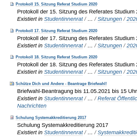
Protokoll 15. Sitzung Referat Studium 2020
Protokoll der 15. Sitzung des Referates Studium
Existiert in
Studentinnenrat
/
…
/
Sitzungen
/
202
Protokoll 17. Sitzung Referat Studium 2020
Protokoll der 17. Sitzung des Referates Studium
Existiert in
Studentinnenrat
/
…
/
Sitzungen
/
202
Protokoll 18. Sitzung Referat Studium 2020
Protokoll der 18. Sitzung des Referates Studium
Existiert in
Studentinnenrat
/
…
/
Sitzungen
/
202
Schütze Dich und Andere - Beantrage Briefwahl!
Briefwahl-Beantragung bis 11.05.2021 bis 15 Uhr
Existiert in
Studentinnenrat
/
…
/
Referat Öffentli
Nachrichten
Schulung Systemakkreditierung 2017
Schulung Systemakkreditierung 2017
Existiert in
Studentinnenrat
/
…
/
Systemakkrediti