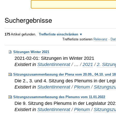
Suchergebnisse
175
Artikel gefunden.
Trefferliste einschränken
Trefferliste sortieren
Relevanz
·
Dat
Sitzungen Winter 2021
2021-02-01: Sitzungen im Winter 2021
Existiert in
Studentinnenrat
/
…
/
2021
/
2. Sitzu
Sitzungszusammenfassung der Plena vom 20.09., 04.10. und 18
Die 2., 3. und 4. Sitzung des Plenums in der Leg
Existiert in
Studentinnenrat
/
Plenum
/
Sitzungs
Sitzungszusammenfassung des Plenums vom 11.01.2022
Die 9. Sitzung des Plenums in der Legislatur 20
Existiert in
Studentinnenrat
/
Plenum
/
Sitzungs