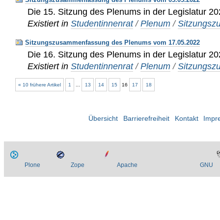
Die 15. Sitzung des Plenums in der Legislatur 2
Existiert in
Studentinnenrat
/
Plenum
/
Sitzungs
Sitzungszusammenfassung des Plenums vom 17.05.2022
Die 16. Sitzung des Plenums in der Legislatur 2
Existiert in
Studentinnenrat
/
Plenum
/
Sitzungs
« 10 frühere Artikel
1
...
13
14
15
16
17
18
Übersicht
Barrierefreiheit
Kontakt
Impr
Plone
Zope
Apache
GNU