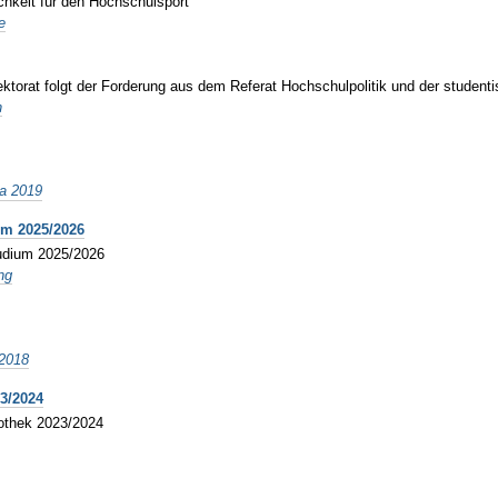
chkeit für den Hochschulsport
e
ktorat folgt der Forderung aus dem Referat Hochschulpolitik und der student
n
Ra 2019
um 2025/2026
tudium 2025/2026
ng
 2018
3/2024
iothek 2023/2024