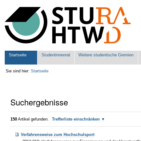
Benutzerspezifische
Werkzeuge
Sektionen
Startseite
Studentinnenrat
Weitere studentische Gremien
Sie sind hier:
Startseite
Suchergebnisse
150
Artikel gefunden.
Trefferliste einschränken
Verfahrensweise zum Hochschulsport