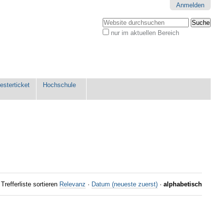
Anmelden
Website durchsuchen
nur im aktuellen Bereich
Erweiterte
Suche…
sterticket
Hochschule
Trefferliste sortieren
Relevanz
·
Datum (neueste zuerst)
·
alphabetisch