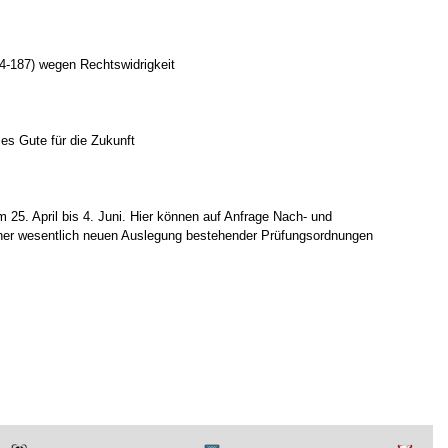
-187) wegen Rechtswidrigkeit
es Gute für die Zukunft
5. April bis 4. Juni. Hier können auf Anfrage Nach- und
einer wesentlich neuen Auslegung bestehender Prüfungsordnungen