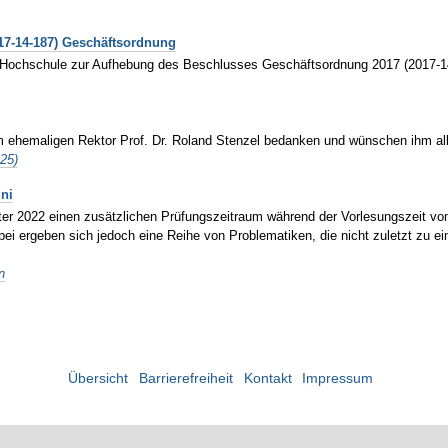
7-14-187) Geschäftsordnung
 Hochschule zur Aufhebung des Beschlusses Geschäftsordnung 2017 (2017-14
m ehemaligen Rektor Prof. Dr. Roland Stenzel bedanken und wünschen ihm all
025)
ni
 2022 einen zusätzlichen Prüfungszeitraum während der Vorlesungszeit vom 2
i ergeben sich jedoch eine Reihe von Problematiken, die nicht zuletzt zu 
n
Übersicht
Barrierefreiheit
Kontakt
Impressum