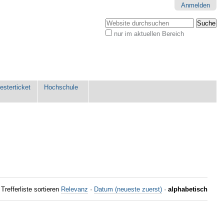
Anmelden
Website durchsuchen
nur im aktuellen Bereich
Erweiterte
Suche…
sterticket
Hochschule
Trefferliste sortieren
Relevanz
·
Datum (neueste zuerst)
·
alphabetisch