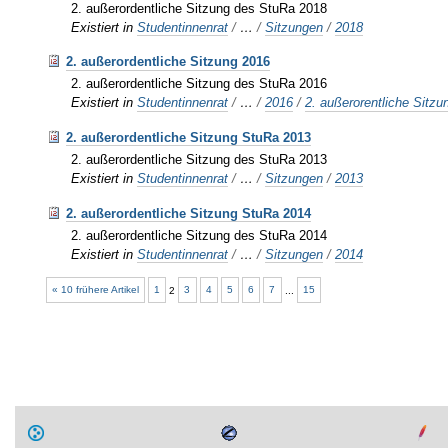
2. außerordentliche Sitzung des StuRa 2018
Existiert in
Studentinnenrat
/
…
/
Sitzungen
/
2018
2. außerordentliche Sitzung 2016
2. außerordentliche Sitzung des StuRa 2016
Existiert in
Studentinnenrat
/
…
/
2016
/
2. außerorentliche Sitzu
2. außerordentliche Sitzung StuRa 2013
2. außerordentliche Sitzung des StuRa 2013
Existiert in
Studentinnenrat
/
…
/
Sitzungen
/
2013
2. außerordentliche Sitzung StuRa 2014
2. außerordentliche Sitzung des StuRa 2014
Existiert in
Studentinnenrat
/
…
/
Sitzungen
/
2014
« 10 frühere Artikel
1
2
3
4
5
6
7
...
15