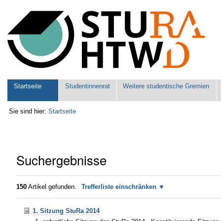
Benutzerspezifische
Werkzeuge
Sektionen
Startseite
Studentinnenrat
Weitere studentische Gremien
Sie sind hier:
Startseite
Suchergebnisse
150
Artikel gefunden.
Trefferliste einschränken
1. Sitzung StuRa 2014