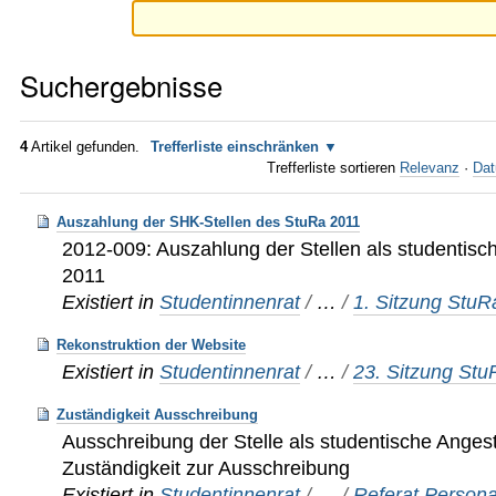
Suchergebnisse
4
Artikel gefunden.
Trefferliste einschränken
Trefferliste sortieren
Relevanz
·
Dat
Auszahlung der SHK-Stellen des StuRa 2011
2012-009: Auszahlung der Stellen als studentisch
2011
Existiert in
Studentinnenrat
/
…
/
1. Sitzung Stu
Rekonstruktion der Website
Existiert in
Studentinnenrat
/
…
/
23. Sitzung St
Zuständigkeit Ausschreibung
Ausschreibung der Stelle als studentische Angeste
Zuständigkeit zur Ausschreibung
Existiert in
Studentinnenrat
/
…
/
Referat Persona