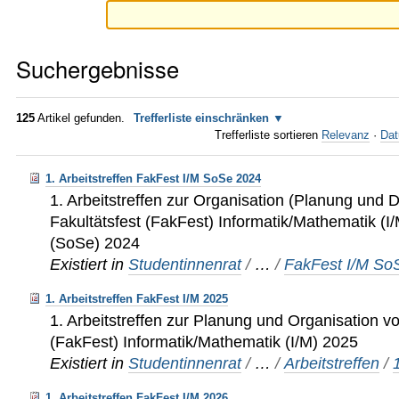
Suchergebnisse
125
Artikel gefunden.
Trefferliste einschränken
Trefferliste sortieren
Relevanz
·
Dat
1. Arbeitstreffen FakFest I/M SoSe 2024
1. Arbeitstreffen zur Organisation (Planung und
Fakultätsfest (FakFest) Informatik/Mathematik 
(SoSe) 2024
Existiert in
Studentinnenrat
/
…
/
FakFest I/M So
1. Arbeitstreffen FakFest I/M 2025
1. Arbeitstreffen zur Planung und Organisation v
(FakFest) Informatik/Mathematik (I/M) 2025
Existiert in
Studentinnenrat
/
…
/
Arbeitstreffen
/
1. Arbeitstreffen FakFest I/M 2026