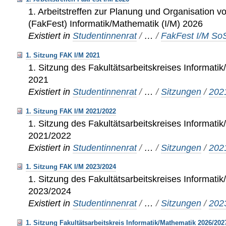
1. Arbeitstreffen zur Planung und Organisation v
(FakFest) Informatik/Mathematik (I/M) 2026
Existiert in
Studentinnenrat
/
…
/
FakFest I/M So
1. Sitzung FAK I/M 2021
1. Sitzung des Fakultätsarbeitskreises Informati
2021
Existiert in
Studentinnenrat
/
…
/
Sitzungen
/
202
1. Sitzung FAK I/M 2021/2022
1. Sitzung des Fakultätsarbeitskreises Informati
2021/2022
Existiert in
Studentinnenrat
/
…
/
Sitzungen
/
202
1. Sitzung FAK I/M 2023/2024
1. Sitzung des Fakultätsarbeitskreises Informati
2023/2024
Existiert in
Studentinnenrat
/
…
/
Sitzungen
/
202
1. Sitzung Fakultätsarbeitskreis Informatik/Mathematik 2026/202