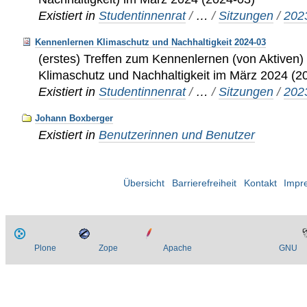
Existiert in
Studentinnenrat
/
…
/
Sitzungen
/
202
Kennenlernen Klimaschutz und Nachhaltigkeit 2024-03
(erstes) Treffen zum Kennenlernen (von Aktive
Klimaschutz und Nachhaltigkeit im März 2024 (2
Existiert in
Studentinnenrat
/
…
/
Sitzungen
/
202
Johann Boxberger
Existiert in
Benutzerinnen und Benutzer
Übersicht
Barrierefreiheit
Kontakt
Impr
Plone
Zope
Apache
GNU