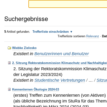
Suchergebnisse
5
Artikel gefunden.
Trefferliste einschränken
Trefferliste sortieren
Relevanz
·
Dat
Wiebke Zielosko
Existiert in
Benutzerinnen und Benutzer
2. Sitzung Rektoratskommission Klimaschutz und Nachhaltigkeit
2. Sitzung der Rektoratskommission Klimaschutz 
der Legislatur 2023/2024)
Existiert in
Studentische Vertretungen
/
…
/
Sitz
Kennenlernen Ökologie 2024-03
(erstes) Treffen zum Kennenlernen (von Aktive
(als übliche Bezeichnung im StuRa für das The
Nachhaltigkeit) im März 2024 (2024-03)