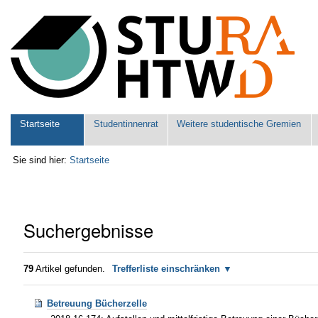
Benutzerspezifische
Werkzeuge
Sektionen
Startseite
Studentinnenrat
Weitere studentische Gremien
Sie sind hier:
Startseite
Suchergebnisse
79
Artikel gefunden.
Trefferliste einschränken
Betreuung Bücherzelle