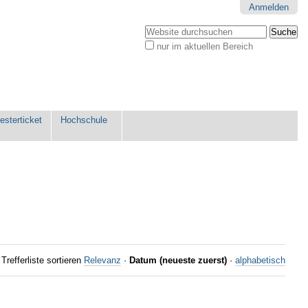
Anmelden
Website durchsuchen
nur im aktuellen Bereich
Erweiterte
Suche…
sterticket
Hochschule
Trefferliste sortieren
Relevanz
·
Datum (neueste zuerst)
·
alphabetisch