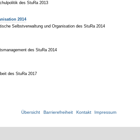
chulpolitik des StuRa 2013
nisation 2014
ntische Selbstverwaltung und Organisation des StuRa 2014
itätsmanagement des StuRa 2014
arbeit des StuRa 2017
Übersicht
Barrierefreiheit
Kontakt
Impressum