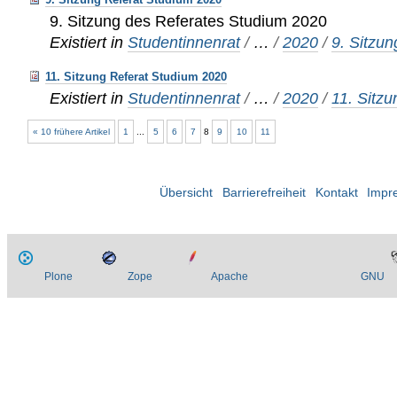
9. Sitzung des Referates Studium 2020
Existiert in
Studentinnenrat
/
…
/
2020
/
9. Sitzun
11. Sitzung Referat Studium 2020
Existiert in
Studentinnenrat
/
…
/
2020
/
11. Sitzu
« 10 frühere Artikel
1
...
5
6
7
8
9
10
11
Übersicht
Barrierefreiheit
Kontakt
Impr
Plone
Zope
Apache
GNU