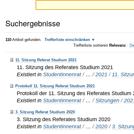
Suchergebnisse
110
Artikel gefunden.
Trefferliste einschränken
Trefferliste sortieren
Relevanz
·
Da
11. Sitzung Referat Studium 2021
11. Sitzung des Referates Studium 2021
Existiert in
Studentinnenrat
/
…
/
2021
/
11. Sitzu
Protokoll 11. Sitzung Referat Studium 2021
Protokoll der 11. Sitzung des Referates Studium
Existiert in
Studentinnenrat
/
…
/
Sitzungen
/
202
3. Sitzung Referat Studium 2020
3. Sitzung des Referates Studium 2020
Existiert in
Studentinnenrat
/
…
/
2020
/
3. Sitzun