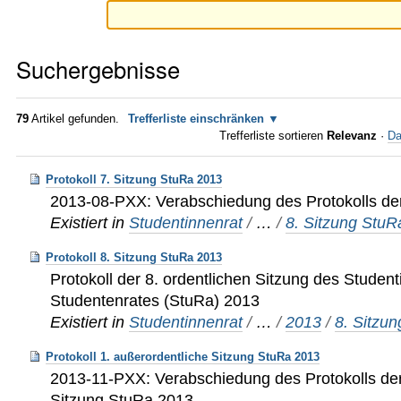
Suchergebnisse
79
Artikel gefunden.
Trefferliste einschränken
Trefferliste sortieren
Relevanz
·
Da
Protokoll 7. Sitzung StuRa 2013
2013-08-PXX: Verabschiedung des Protokolls de
Existiert in
Studentinnenrat
/
…
/
8. Sitzung Stu
Protokoll 8. Sitzung StuRa 2013
Protokoll der 8. ordentlichen Sitzung des Studen
Studentenrates (StuRa) 2013
Existiert in
Studentinnenrat
/
…
/
2013
/
8. Sitzu
Protokoll 1. außerordentliche Sitzung StuRa 2013
2013-11-PXX: Verabschiedung des Protokolls der
Sitzung StuRa 2013