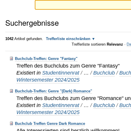
Suchergebnisse
1042
Artikel gefunden.
Trefferliste einschränken
Trefferliste sortieren
Relevanz
·
Da
Buchclub-Treffen: Genre "Fantasy"
Treffen des Buchclubs zum Genre "Fantasy"
Existiert in
Studentinnenrat
/
…
/
Buchclub
/
Buch
Wintersemester 2024/2025
Buchclub-Treffen: Genre "(Dark) Romance"
Treffen des Buchclubs zum Genre "Romance" u
Existiert in
Studentinnenrat
/
…
/
Buchclub
/
Buch
Wintersemester 2024/2025
Buchclub Treffen Genre Dark Romance
Alle Interessierten sind herzlich willkommen!