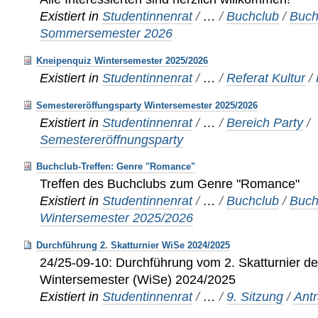
Existiert in
Studentinnenrat
/
…
/
Buchclub
/
Buch
Sommersemester 2026
Kneipenquiz Wintersemester 2025/2026
Existiert in
Studentinnenrat
/
…
/
Referat Kultur
/
Semestereröffungsparty Wintersemester 2025/2026
Existiert in
Studentinnenrat
/
…
/
Bereich Party
/
Semestereröffnungsparty
Buchclub-Treffen: Genre "Romance"
Treffen des Buchclubs zum Genre "Romance"
Existiert in
Studentinnenrat
/
…
/
Buchclub
/
Buch
Wintersemester 2025/2026
Durchführung 2. Skatturnier WiSe 2024/2025
24/25-09-10: Durchführung vom 2. Skatturnier d
Wintersemester (WiSe) 2024/2025
Existiert in
Studentinnenrat
/
…
/
9. Sitzung
/
Ant