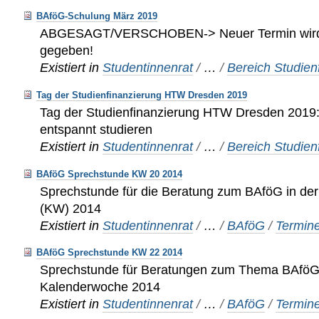
BAföG-Schulung März 2019
ABGESAGT/VERSCHOBEN-> Neuer Termin wird
gegeben!
Existiert in
Studentinnenrat
/
…
/
Bereich Studien
Tag der Studienfinanzierung HTW Dresden 2019
Tag der Studienfinanzierung HTW Dresden 2019
entspannt studieren
Existiert in
Studentinnenrat
/
…
/
Bereich Studien
BAföG Sprechstunde KW 20 2014
Sprechstunde für die Beratung zum BAföG in de
(KW) 2014
Existiert in
Studentinnenrat
/
…
/
BAföG
/
Termin
BAföG Sprechstunde KW 22 2014
Sprechstunde für Beratungen zum Thema BAföG 
Kalenderwoche 2014
Existiert in
Studentinnenrat
/
…
/
BAföG
/
Termin