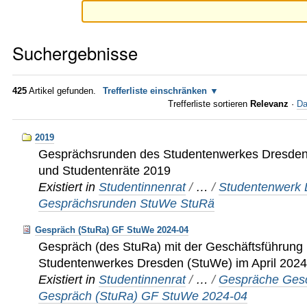
Suchergebnisse
425
Artikel gefunden.
Trefferliste einschränken
Trefferliste sortieren
Relevanz
·
Da
2019
Gesprächsrunden des Studentenwerkes Dresden 
und Studentenräte 2019
Existiert in
Studentinnenrat
/
…
/
Studentenwerk
Gesprächsrunden StuWe StuRä
Gespräch (StuRa) GF StuWe 2024-04
Gespräch (des StuRa) mit der Geschäftsführung
Studentenwerkes Dresden (StuWe) im April 2024
Existiert in
Studentinnenrat
/
…
/
Gespräche Gesc
Gespräch (StuRa) GF StuWe 2024-04