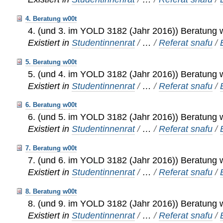
4. Beratung w00t
4. (und 3. im YOLD 3182 (Jahr 2016)) Beratung 
Existiert in
Studentinnenrat
/
…
/
Referat snafu
/
5. Beratung w00t
5. (und 4. im YOLD 3182 (Jahr 2016)) Beratung 
Existiert in
Studentinnenrat
/
…
/
Referat snafu
/
6. Beratung w00t
6. (und 5. im YOLD 3182 (Jahr 2016)) Beratung 
Existiert in
Studentinnenrat
/
…
/
Referat snafu
/
7. Beratung w00t
7. (und 6. im YOLD 3182 (Jahr 2016)) Beratung 
Existiert in
Studentinnenrat
/
…
/
Referat snafu
/
8. Beratung w00t
8. (und 9. im YOLD 3182 (Jahr 2016)) Beratung 
Existiert in
Studentinnenrat
/
…
/
Referat snafu
/