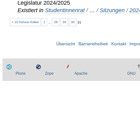
Legislatur 2024/2025
Existiert in
Studentinnenrat
/
…
/
Sitzungen
/
202
« 10 frühere Artikel
1
...
28
29
30
31
Übersicht
Barrierefreiheit
Kontakt
Impr
Plone
Zope
Apache
GNU