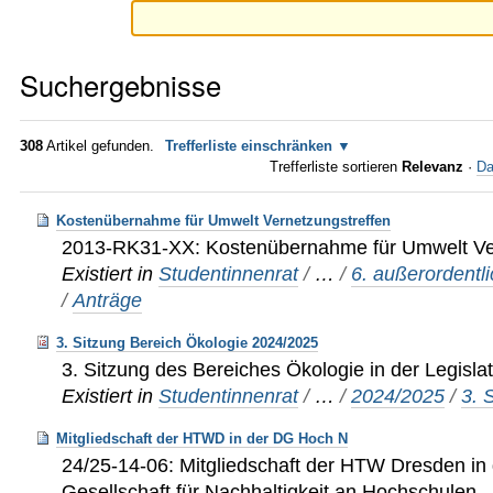
Suchergebnisse
308
Artikel gefunden.
Trefferliste einschränken
Trefferliste sortieren
Relevanz
·
Da
Kostenübernahme für Umwelt Vernetzungstreffen
2013-RK31-XX: Kostenübernahme für Umwelt Ver
Existiert in
Studentinnenrat
/
…
/
6. außerordentl
/
Anträge
3. Sitzung Bereich Ökologie 2024/2025
3. Sitzung des Bereiches Ökologie in der Legisl
Existiert in
Studentinnenrat
/
…
/
2024/2025
/
3. 
Mitgliedschaft der HTWD in der DG Hoch N
24/25-14-06: Mitgliedschaft der HTW Dresden in
Gesellschaft für Nachhaltigkeit an Hochschulen