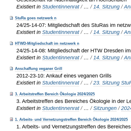
Existiert in
Studentinnenrat
/
…
/
14. Sitzung
/
An
StuRa goes netzwerk n
24/25-14-07: Mitgliedschaft des StuRas im netzw
Existiert in
Studentinnenrat
/
…
/
14. Sitzung
/
An
HTWD-Mitgliedschaft im netzwerk n
24/25-14-08: Mitgliedschaft der HTW Dresden im
Existiert in
Studentinnenrat
/
…
/
14. Sitzung
/
An
Anschaffung veganer Grill
2012-23-10: Ankauf eines veganen Grills
Existiert in
Studentinnenrat
/
…
/
23. Sitzung St
3. Arbeitstreffen Bereich Ökologie 2024/2025
3. Arbeitstreffen des Bereiches Ökologie in der 
Existiert in
Studentinnenrat
/
…
/
Sitzungen
/
202
1. Arbeits- und Vernetzungstreffen Bereich Ökologie 2024/2025
1. Arbeits- und Vernetzungstreffen des Bereiches