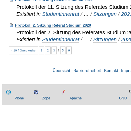
Protokoll der 11. Sitzung des Referates Studium
Existiert in
Studentinnenrat
/
…
/
Sitzungen
/
202
Protokoll 2. Sitzung Referat Studium 2020
Protokoll der 2. Sitzung des Referates Studium 
Existiert in
Studentinnenrat
/
…
/
Sitzungen
/
202
« 10 frühere Artikel
1
2
3
4
5
6
Übersicht
Barrierefreiheit
Kontakt
Impr
Plone
Zope
Apache
GNU