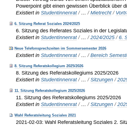
Powerpoint gibt einen gewissen Überblick über 
Existiert in
Studentinnenrat
/
…
/
Mietrecht
/
Vort
6. Sitzung Referat Soziales 2024/2025
6. Sitzung des Referates Soziales in der Legisla
Existiert in
Studentinnenrat
/
…
/
2024/2025
/
6. 
Neue Telefonsprechzeiten im Sommersemester 2026
Existiert in
Studentinnenrat
/
…
/
Bereich Semeste
8. Sitzung Referatskollegium 2025/2026
8. Sitzung des Referatskollegiums 2025/2026
Existiert in
Studentinnenrat
/
…
/
Sitzungen
/
202
11. Sitzung Referatskollegium 2025/2026
11. Sitzung des Referatskollegiums 2025/2026
Existiert in
Studentinnenrat
/
…
/
Sitzungen
/
202
Wahl Referatsleitung Soziales 2021
2021-02-03: Wahl Referatsleitung Soziales 2. S