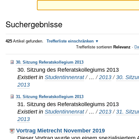
Suchergebnisse
425
Artikel gefunden.
Trefferliste einschränken
Trefferliste sortieren
Relevanz
·
Da
30. Sitzung Referatskollegium 2013
30. Sitzung des Referatskollegiums 2013
Existiert in
Studentinnenrat
/
…
/
2013
/
30. Sitz
2013
31. Sitzung Referatskollegium 2013
31. Sitzung des Referatskollegiums 2013
Existiert in
Studentinnenrat
/
…
/
2013
/
31. Sitz
2013
Vortrag Mietrecht November 2019
Dieser Vortrag wurde von einem spezialisiertem 