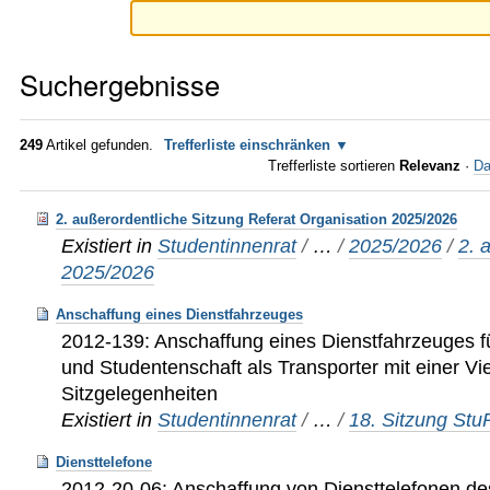
Suchergebnisse
249
Artikel gefunden.
Trefferliste einschränken
Trefferliste sortieren
Relevanz
·
Da
2. außerordentliche Sitzung Referat Organisation 2025/2026
Existiert in
Studentinnenrat
/
…
/
2025/2026
/
2. 
2025/2026
Anschaffung eines Dienstfahrzeuges
2012-139: Anschaffung eines Dienstfahrzeuges f
und Studentenschaft als Transporter mit einer Vi
Sitzgelegenheiten
Existiert in
Studentinnenrat
/
…
/
18. Sitzung St
Diensttelefone
2012-20-06: Anschaffung von Diensttelefonen d