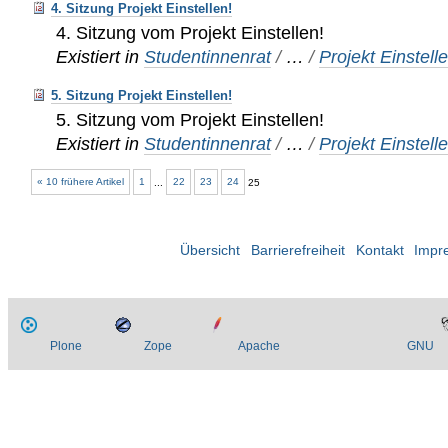
4. Sitzung Projekt Einstellen!
4. Sitzung vom Projekt Einstellen!
Existiert in
Studentinnenrat
/
…
/
Projekt Einstell
5. Sitzung Projekt Einstellen!
5. Sitzung vom Projekt Einstellen!
Existiert in
Studentinnenrat
/
…
/
Projekt Einstell
« 10 frühere Artikel
1
...
22
23
24
25
Übersicht
Barrierefreiheit
Kontakt
Impr
Plone
Zope
Apache
GNU