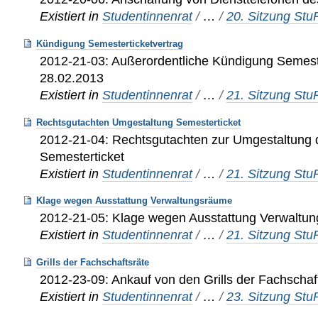
Existiert in
Studentinnenrat
/
…
/
20. Sitzung St
Kündigung Semesterticketvertrag
2012-21-03: Außerordentliche Kündigung Semest
28.02.2013
Existiert in
Studentinnenrat
/
…
/
21. Sitzung St
Rechtsgutachten Umgestaltung Semesterticket
2012-21-04: Rechtsgutachten zur Umgestaltung
Semesterticket
Existiert in
Studentinnenrat
/
…
/
21. Sitzung St
Klage wegen Ausstattung Verwaltungsräume
2012-21-05: Klage wegen Ausstattung Verwaltu
Existiert in
Studentinnenrat
/
…
/
21. Sitzung St
Grills der Fachschaftsräte
2012-23-09: Ankauf von den Grills der Fachschaf
Existiert in
Studentinnenrat
/
…
/
23. Sitzung St