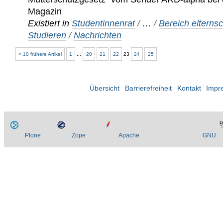
Magazin
Existiert in
Studentinnenrat
/
…
/
Bereich elterns
Studieren
/
Nachrichten
« 10 frühere Artikel
1
...
20
21
22
23
24
25
Übersicht
Barrierefreiheit
Kontakt
Impr
Plone
Zope
Apache
GNU