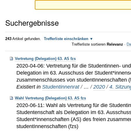
Suchergebnisse
243
Artikel gefunden.
Trefferliste einschränken
Trefferliste sortieren
Relevanz
·
Da
Vertretung (Delegation) 63. AS fzs
2020-04-06: Vertretung für die Studentinnen- un
Delegation im 63. Ausschuss der Student*innensc
zusammenschlusses von studentInnenschaften (
Existiert in
Studentinnenrat
/
…
/
2020
/
4. Sitzu
Wahl Vertretung (Delegation) 63. AS fzs
2020-06-11: Wahl als Vertretung für die Studenti
Studentenschaft als Delegation im 63. Ausschus
Student*innenschaften (AS) des freien zusamme
studentInnenschaften (fzs)