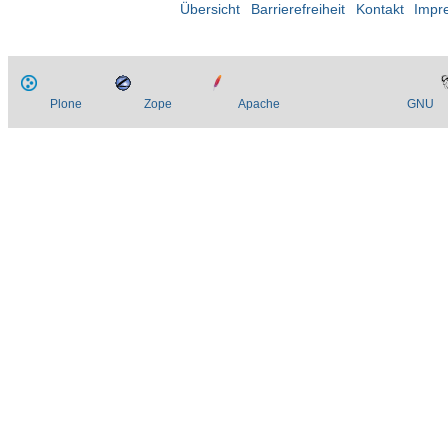
Übersicht
Barrierefreiheit
Kontakt
Impr
Plone
Zope
Apache
GNU