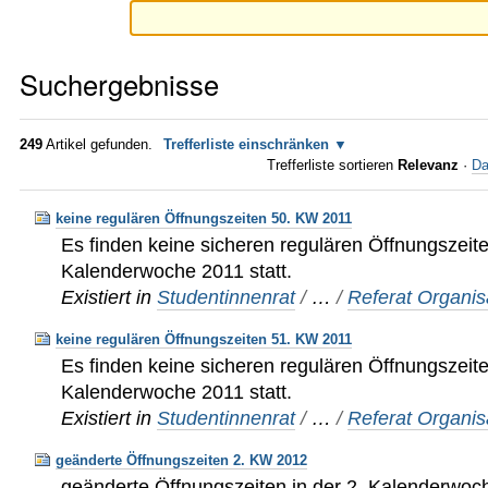
Suchergebnisse
249
Artikel gefunden.
Trefferliste einschränken
Trefferliste sortieren
Relevanz
·
Da
keine regulären Öffnungszeiten 50. KW 2011
Es finden keine sicheren regulären Öffnungszeite
Kalenderwoche 2011 statt.
Existiert in
Studentinnenrat
/
…
/
Referat Organis
keine regulären Öffnungszeiten 51. KW 2011
Es finden keine sicheren regulären Öffnungszeite
Kalenderwoche 2011 statt.
Existiert in
Studentinnenrat
/
…
/
Referat Organis
geänderte Öffnungszeiten 2. KW 2012
geänderte Öffnungszeiten in der 2. Kalenderwo