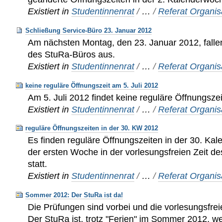
Existiert in
Studentinnenrat
/
…
/
Referat Organis
Schließung Service-Büro 23. Januar 2012
Am nächsten Montag, den 23. Januar 2012, falle
des StuRa-Büros aus.
Existiert in
Studentinnenrat
/
…
/
Referat Organis
keine reguläre Öffnungszeit am 5. Juli 2012
Am 5. Juli 2012 findet keine reguläre Öffnungszeit
Existiert in
Studentinnenrat
/
…
/
Referat Organis
reguläre Öffnungszeiten in der 30. KW 2012
Es finden reguläre Öffnungszeiten in der 30. K
der ersten Woche in der vorlesungsfreien Zeit 
statt.
Existiert in
Studentinnenrat
/
…
/
Referat Organis
Sommer 2012: Der StuRa ist da!
Die Prüfungen sind vorbei und die vorlesungsfrei
Der StuRa ist, trotz "Ferien" im Sommer 2012, we