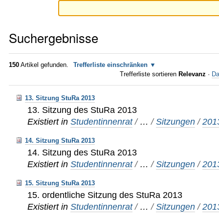
Suchergebnisse
150
Artikel gefunden.
Trefferliste einschränken
Trefferliste sortieren
Relevanz
·
Da
13. Sitzung StuRa 2013
13. Sitzung des StuRa 2013
Existiert in
Studentinnenrat
/
…
/
Sitzungen
/
201
14. Sitzung StuRa 2013
14. Sitzung des StuRa 2013
Existiert in
Studentinnenrat
/
…
/
Sitzungen
/
201
15. Sitzung StuRa 2013
15. ordentliche Sitzung des StuRa 2013
Existiert in
Studentinnenrat
/
…
/
Sitzungen
/
201