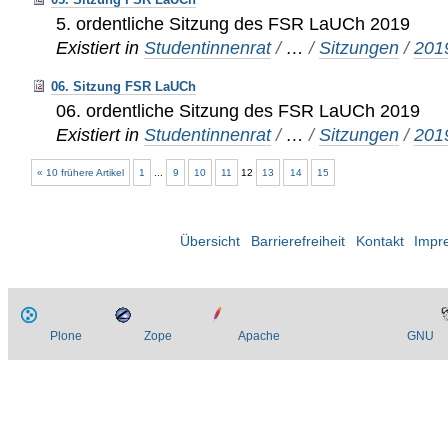
5. ordentliche Sitzung des FSR LaUCh 2019
Existiert in
Studentinnenrat
/
…
/
Sitzungen
/
201
06. Sitzung FSR LaUCh
06. ordentliche Sitzung des FSR LaUCh 2019
Existiert in
Studentinnenrat
/
…
/
Sitzungen
/
201
« 10 frühere Artikel
1
...
9
10
11
12
13
14
15
Übersicht
Barrierefreiheit
Kontakt
Impr
Plone
Zope
Apache
GNU