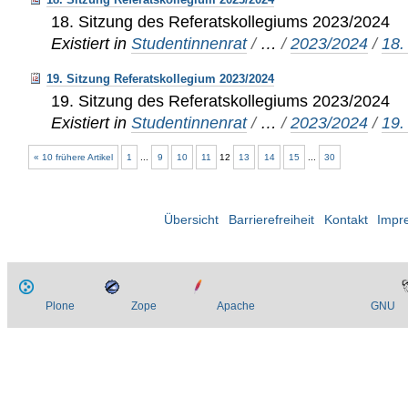
18. Sitzung des Referatskollegiums 2023/2024
Existiert in
Studentinnenrat
/
…
/
2023/2024
/
18.
19. Sitzung Referatskollegium 2023/2024
19. Sitzung des Referatskollegiums 2023/2024
Existiert in
Studentinnenrat
/
…
/
2023/2024
/
19.
« 10 frühere Artikel
1
...
9
10
11
12
13
14
15
...
30
Übersicht
Barrierefreiheit
Kontakt
Impr
Plone
Zope
Apache
GNU