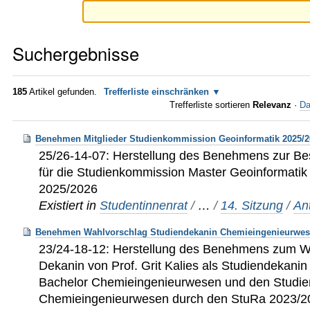
Suchergebnisse
185
Artikel gefunden.
Trefferliste einschränken
Trefferliste sortieren
Relevanz
·
Da
Benehmen Mitglieder Studienkommission Geoinformatik 2025/2
25/26-14-07: Herstellung des Benehmens zur Bes
für die Studienkommission Master Geoinformati
2025/2026
Existiert in
Studentinnenrat
/
…
/
14. Sitzung
/
An
Benehmen Wahlvorschlag Studiendekanin Chemieingenieurwes
23/24-18-12: Herstellung des Benehmens zum W
Dekanin von Prof. Grit Kalies als Studiendekani
Bachelor Chemieingenieurwesen und den Studi
Chemieingenieurwesen durch den StuRa 2023/2