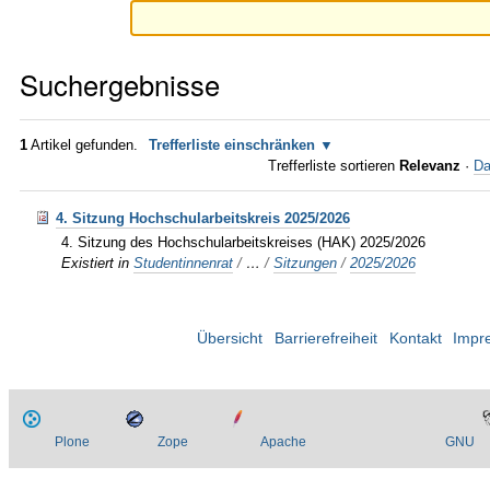
Suchergebnisse
1
Artikel gefunden.
Trefferliste einschränken
Trefferliste sortieren
Relevanz
·
Da
4. Sitzung Hochschularbeitskreis 2025/2026
4. Sitzung des Hochschularbeitskreises (HAK) 2025/2026
Existiert in
Studentinnenrat
/
…
/
Sitzungen
/
2025/2026
Übersicht
Barrierefreiheit
Kontakt
Impr
Plone
Zope
Apache
GNU