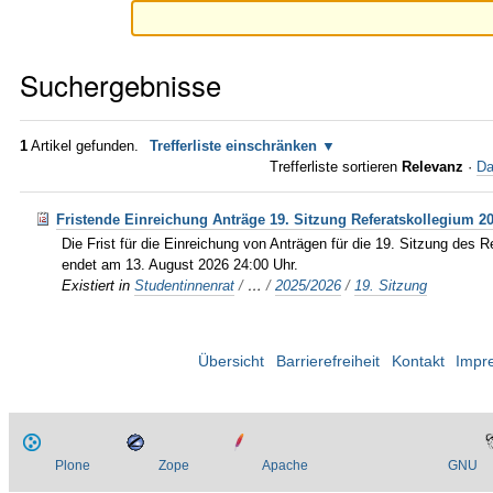
Suchergebnisse
1
Artikel gefunden.
Trefferliste einschränken
Trefferliste sortieren
Relevanz
·
Da
Fristende Einreichung Anträge 19. Sitzung Referatskollegium 2
Die Frist für die Einreichung von Anträgen für die 19. Sitzung des 
endet am 13. August 2026 24:00 Uhr.
Existiert in
Studentinnenrat
/
…
/
2025/2026
/
19. Sitzung
Übersicht
Barrierefreiheit
Kontakt
Impr
Plone
Zope
Apache
GNU