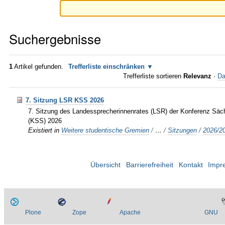
Suchergebnisse
1
Artikel gefunden.
Trefferliste einschränken
Trefferliste sortieren
Relevanz
·
Da
7. Sitzung LSR KSS 2026
7. Sitzung des Landessprecherinnenrates (LSR) der Konferenz Säc
(KSS) 2026
Existiert in
Weitere studentische Gremien
/
…
/
Sitzungen
/
2026/2
Übersicht
Barrierefreiheit
Kontakt
Impr
Plone
Zope
Apache
GNU