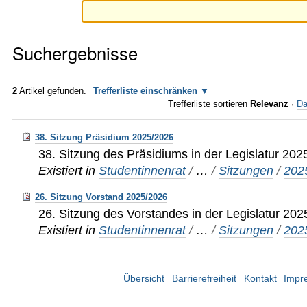
Suchergebnisse
2
Artikel gefunden.
Trefferliste einschränken
Trefferliste sortieren
Relevanz
·
Da
38. Sitzung Präsidium 2025/2026
38. Sitzung des Präsidiums in der Legislatur 20
Existiert in
Studentinnenrat
/
…
/
Sitzungen
/
202
26. Sitzung Vorstand 2025/2026
26. Sitzung des Vorstandes in der Legislatur 20
Existiert in
Studentinnenrat
/
…
/
Sitzungen
/
202
Übersicht
Barrierefreiheit
Kontakt
Impr