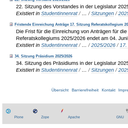
22. Sitzung des Vorstandes in der Legislatur 20
Existiert in
Studentinnenrat
/
…
/
Sitzungen
/
202
Fristende Einreichung Anträge 17. Sitzung Referatskollegium 2
Die Frist für die Einreichung von Anträgen für di
Referatskollegiums 2025/2026 endet am 04. Juni
Existiert in
Studentinnenrat
/
…
/
2025/2026
/
17.
34. Sitzung Präsidium 2025/2026
34. Sitzung des Präsidiums in der Legislatur 20
Existiert in
Studentinnenrat
/
…
/
Sitzungen
/
202
Übersicht
Barrierefreiheit
Kontakt
Impr
Plone
Zope
Apache
GNU